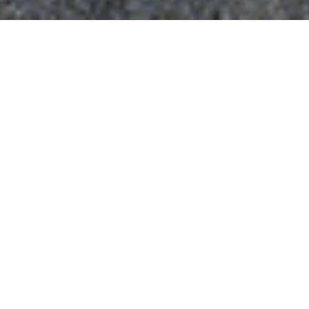
Sky Towers
Découvrez SKY District, une nouvelle ville dans une ville. Six