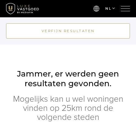
NL
VERFIJN RESULTATEN
Jammer, er werden geen
resultaten gevonden.
Mogelijks kan u wel woningen
vinden op 25km rond de
volgende steden