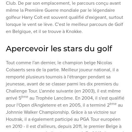
Club. De par son emplacement, le parcours conçu avant
même la Première Guerre mondiale par le légendaire
golfeur Harry Colt est souvent qualifié d'exigeant, surtout
lorsque le vent se lève. C'est le meilleur parcours de Golf
en Belgique, et il se trouve à Knokke.
Apercevoir les stars du golf
Tout comme l'an dernier, le champion belge Nicolas
Colsaerts sera de la partie. Meilleur joueur national, il a
remporté plusieurs tournois à l'étranger pendant sa
jeunesse, avant de se classer parmi les dix premiers du
Challenge Tour. L'année suivante (en 2003), il est même
ème
arrivé 5
au Trophée Lancôme. En 2004, il s'est qualifié
ème
pour l'Open d'Angleterre et en 2005, il a terminé 2
au
Johnnie Walker Championship. Grâce à sa victoire sur
Houtrak, il a également participé au PGA Tour européen
en 2010 - il est d'ailleurs, depuis 2011, le premier Belge à