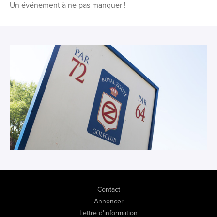
Un événement à ne pas manquer !
Contact
Annoncer
Lettre d'information