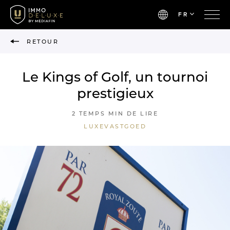
FR
RETOUR
Le Kings of Golf, un tournoi
prestigieux
2 TEMPS MIN DE LIRE
LUXEVASTGOED