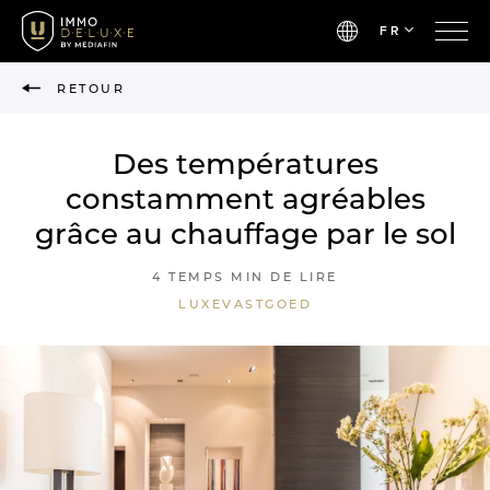
FR
RETOUR
Des températures
constamment agréables
grâce au chauffage par le sol
4 TEMPS MIN DE LIRE
LUXEVASTGOED