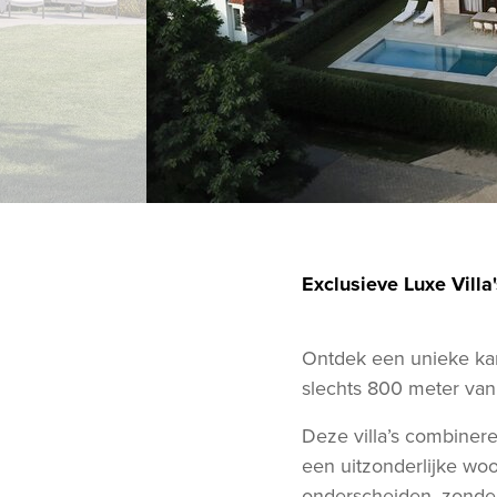
Exclusieve Luxe Vill
Ontdek een unieke kan
slechts 800 meter van
Deze villa’s combinere
een uitzonderlijke wo
onderscheiden, zonder 