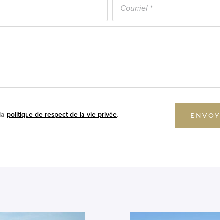
 la
politique de respect de la vie privée
.
ENVOY