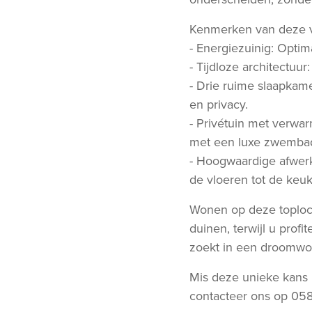
Kenmerken van deze vil
- Energiezuinig: Optim
- Tijdloze architectuur
- Drie ruime slaapkam
en privacy.
- Privétuin met verwa
met een luxe zwemba
- Hoogwaardige afwerk
de vloeren tot de keu
Wonen op deze toploca
duinen, terwijl u profi
zoekt in een droomwon
Mis deze unieke kans 
contacteer ons op 058