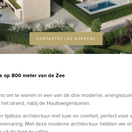
CONTACTEZ LES AGENCES
a's op 800 meter van de Zee
s om te wonen in een van de drie moderne, energiezuinig
 het strand, nabij de Houtsaegerduinen.
n tijdloze architectuur met luxe en comfort, perfect voor 
onervaring. Met deze moderne architectuur hebben we on
uit de toon te vallen.