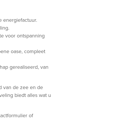
 energiefactuur.
ling.
mte voor ontspanning
oene oase, compleet
hap gerealiseerd, van
id van de zee en de
veling biedt alles wat u
actformulier of