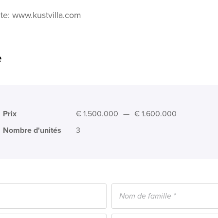
ite: www.kustvilla.com
e
Prix
€ 1.500.000
—
€ 1.600.000
Nombre d'unités
3