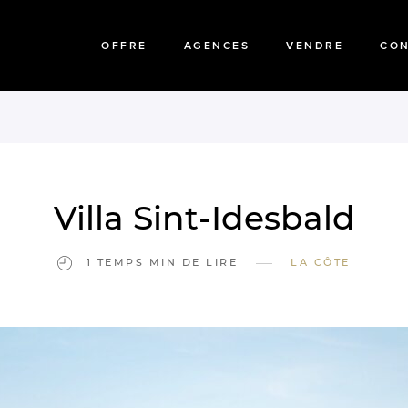
OFFRE
AGENCES
VENDRE
CO
Villa Sint-Idesbald
—
1 TEMPS MIN DE LIRE
LA CÔTE