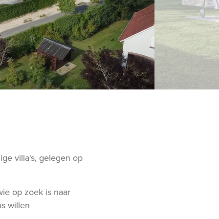
e villa's, gelegen op
wie op zoek is naar
s willen