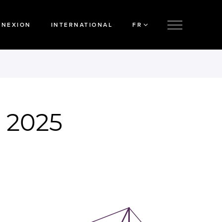
NNEXION
INTERNATIONAL
FR
 2025