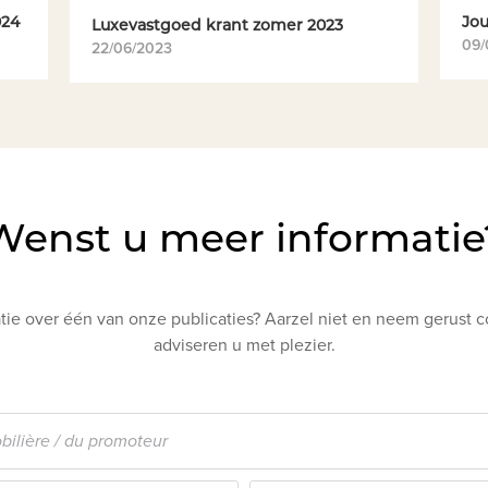
024
Jo
Luxevastgoed krant zomer 2023
09/
22/06/2023
Wenst u meer informatie
ie over één van onze publicaties? Aarzel niet en neem gerust c
adviseren u met plezier.