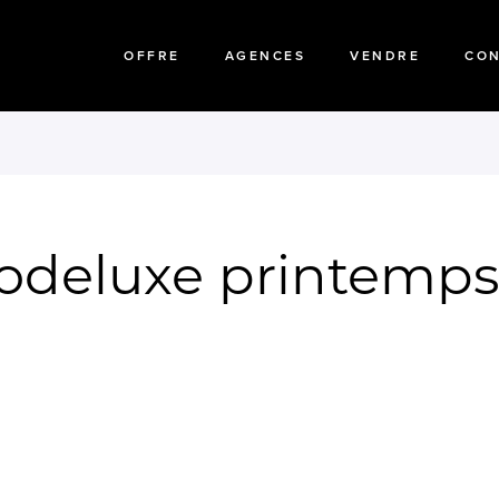
OFFRE
AGENCES
VENDRE
CO
deluxe printemps