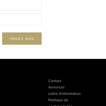
VRAAG AAN
Contact
Annoncer
Lettre d'information
Politique de