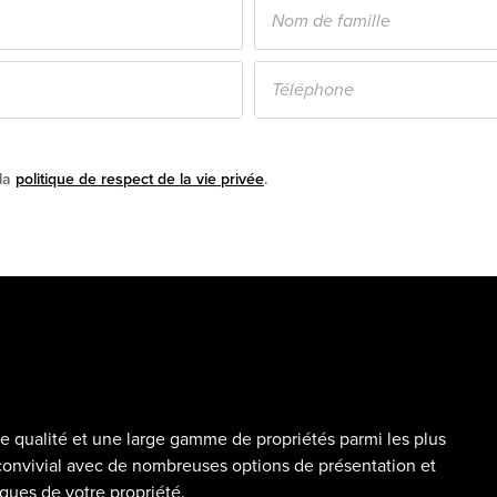
 la
politique de respect de la vie privée
.
e qualité et une large gamme de propriétés parmi les plus
 convivial avec de nombreuses options de présentation et
iques de votre propriété.