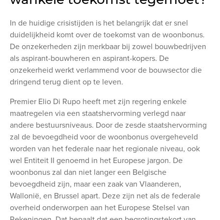
In de huidige crisistijden is het belangrijk dat er snel
duidelijkheid komt over de toekomst van de woonbonus.
De onzekerheden zijn merkbaar bij zowel bouwbedrijven
als aspirant-bouwheren en aspirant-kopers. De
onzekerheid werkt verlammend voor de bouwsector die
dringend terug dient op te leven.
Premier Elio Di Rupo heeft met zijn regering enkele
maatregelen via een staatshervorming verlegd naar
andere bestuursniveaus. Door de zesde staatshervorming
zal de bevoegdheid voor de woonbonus overgeheveld
worden van het federale naar het regionale niveau, ook
wel Entiteit II genoemd in het Europese jargon. De
woonbonus zal dan niet langer een Belgische
bevoegdheid zijn, maar een zaak van Vlaanderen,
Wallonië, en Brussel apart. Deze zijn net als de federale
overheid onderworpen aan het Europese Stelsel van
Rekeningen. Dat bepaalt dat een begrotingstekort van