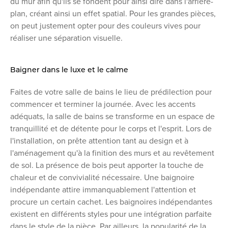
du mur afin qu'ils se fondent pour ainsi dire dans l'arrière-
plan, créant ainsi un effet spatial. Pour les grandes pièces,
on peut justement opter pour des couleurs vives pour
réaliser une séparation visuelle.
Baigner dans le luxe et le calme
Faites de votre salle de bains le lieu de prédilection pour
commencer et terminer la journée. Avec les accents
adéquats, la salle de bains se transforme en un espace de
tranquillité et de détente pour le corps et l'esprit. Lors de
l'installation, on prête attention tant au design et à
l'aménagement qu'à la finition des murs et au revêtement
de sol. La présence de bois peut apporter la touche de
chaleur et de convivialité nécessaire. Une baignoire
indépendante attire immanquablement l'attention et
procure un certain cachet. Les baignoires indépendantes
existent en différents styles pour une intégration parfaite
dans le style de la pièce. Par ailleurs, la popularité de la