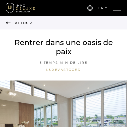
FR
RETOUR
Rentrer dans une oasis de
paix
3 TEMPS MIN DE LIRE
LUXEVASTGOED