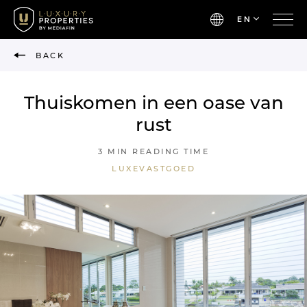
EN
BACK
Thuiskomen in een oase van
rust
3 MIN READING TIME
LUXEVASTGOED