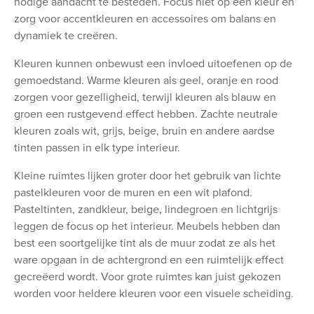
nodige aandacht te besteden. Focus niet op één kleur en
zorg voor accentkleuren en accessoires om balans en
dynamiek te creëren.
Kleuren kunnen onbewust een invloed uitoefenen op de
gemoedstand. Warme kleuren als geel, oranje en rood
zorgen voor gezelligheid, terwijl kleuren als blauw en
groen een rustgevend effect hebben. Zachte neutrale
kleuren zoals wit, grijs, beige, bruin en andere aardse
tinten passen in elk type interieur.
Kleine ruimtes lijken groter door het gebruik van lichte
pastelkleuren voor de muren en een wit plafond.
Pasteltinten, zandkleur, beige, lindegroen en lichtgrijs
leggen de focus op het interieur. Meubels hebben dan
best een soortgelijke tint als de muur zodat ze als het
ware opgaan in de achtergrond en een ruimtelijk effect
gecreëerd wordt. Voor grote ruimtes kan juist gekozen
worden voor heldere kleuren voor een visuele scheiding.