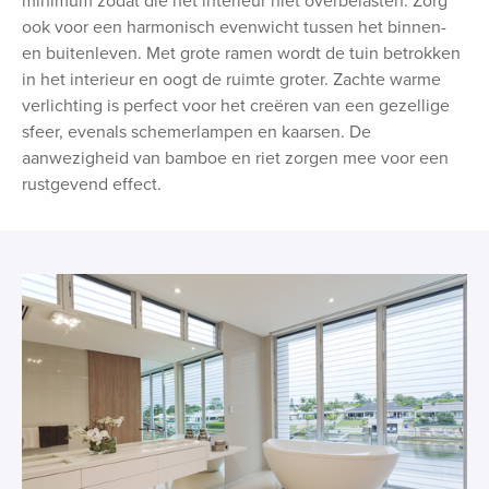
minimum zodat die het interieur niet overbelasten. Zorg
ook voor een harmonisch evenwicht tussen het binnen-
en buitenleven. Met grote ramen wordt de tuin betrokken
in het interieur en oogt de ruimte groter. Zachte warme
verlichting is perfect voor het creëren van een gezellige
sfeer, evenals schemerlampen en kaarsen. De
aanwezigheid van bamboe en riet zorgen mee voor een
rustgevend effect.