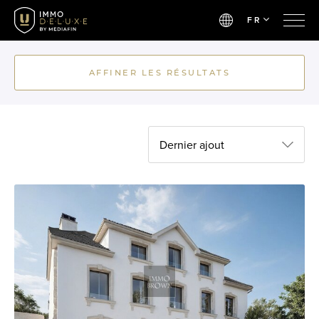
FR
AFFINER LES RÉSULTATS
Dernier ajout