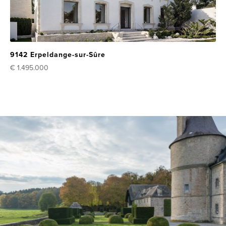
9142 Erpeldange-sur-Sûre
€ 1.495.000