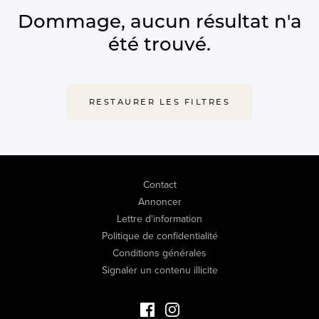
Dommage, aucun résultat n'a
été trouvé.
RESTAURER LES FILTRES
Contact
Annoncer
Lettre d'information
Politique de confidentialité
Conditions générales
Signaler un contenu illicite
Facebook Immo de Luxe
Instagram Immo de Luxe