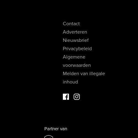
Contact
Adverteren
Nieuwsbrief
Privacybeleid
Algemene
voorwaarden
Melden van illegale
inhoud
Facebook Luxevastgoed
Instagram Luxevastgoed
Partner van