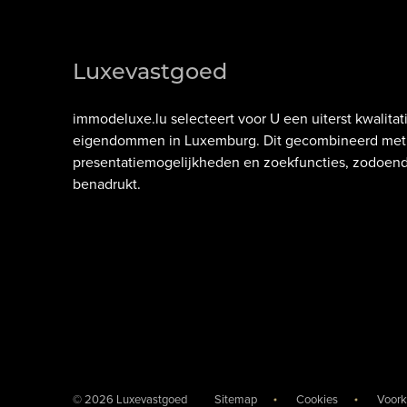
Luxevastgoed
immodeluxe.lu
selecteert voor U een uiterst kwalit
eigendommen in
Luxemburg
. Dit gecombineerd met 
presentatiemogelijkheden en zoekfuncties, zodoe
benadrukt.
© 2026 Luxevastgoed
Sitemap
Cookies
Voork