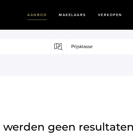
AANBOD
MAKELAARS
VERKOPEN
Prijsklasse
 werden geen resultate