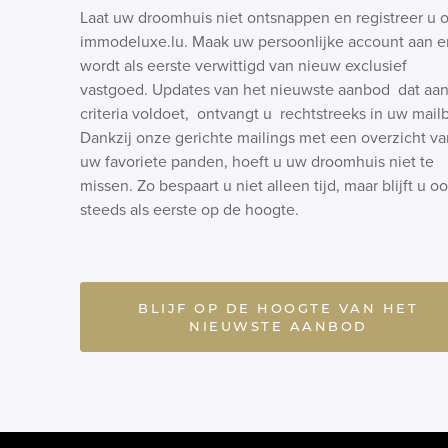
Laat uw droomhuis niet ontsnappen en registreer u 
immodeluxe.lu. Maak uw persoonlijke account aan e
wordt als eerste verwittigd van nieuw exclusief
vastgoed. Updates van het nieuwste aanbod dat aa
criteria voldoet, ontvangt u rechtstreeks in uw mail
Dankzij onze gerichte mailings met een overzicht va
uw favoriete panden, hoeft u uw droomhuis niet te
missen. Zo bespaart u niet alleen tijd, maar blijft u o
steeds als eerste op de hoogte.
BLIJF OP DE HOOGTE VAN HET
NIEUWSTE AANBOD