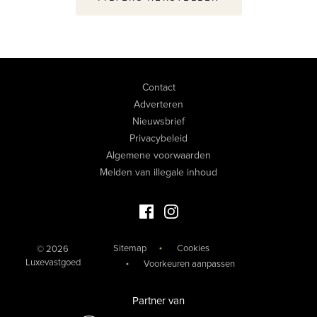
Contact
Adverteren
Nieuwsbrief
Privacybeleid
Algemene voorwaarden
Melden van illegale inhoud
Facebook Luxevastgoed
Instagram Luxevastgoed
Sitemap
Cookies
© 2026
Luxevastgoed
Voorkeuren aanpassen
Partner van