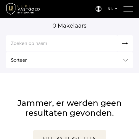
NL
0
Makelaars
Zoeken op naam
Sorteer
Jammer, er werden geen
resultaten gevonden.
FILTERS HERSTELLEN