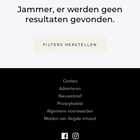
Jammer, er werden geen
resultaten gevonden.
FILTERS HERSTELLEN
Contact
Adverteren
Nieuwsbrief
Privacybeleid
Algemene voorwaarden
Melden van illegale inhoud
Facebook Luxevastgoed
Instagram Luxevastgoed