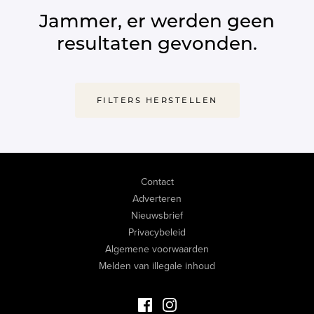
Jammer, er werden geen
resultaten gevonden.
FILTERS HERSTELLEN
Contact
Adverteren
Nieuwsbrief
Privacybeleid
Algemene voorwaarden
Melden van illegale inhoud
Facebook Luxevastgoed
Instagram Luxevastgoed