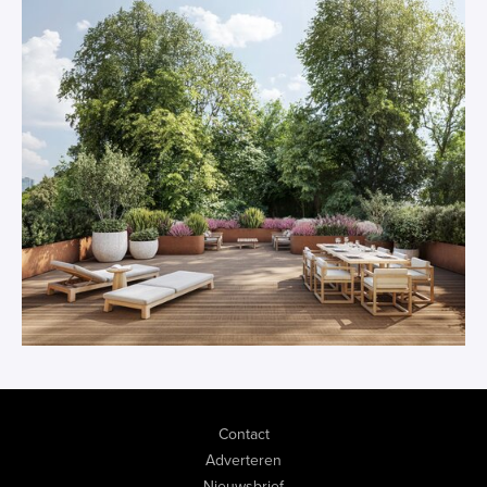
Contact
Adverteren
Nieuwsbrief