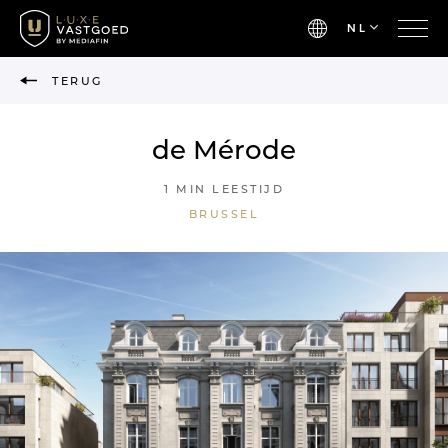
NL
TERUG
de Mérode
1 MIN LEESTIJD
BRUSSEL