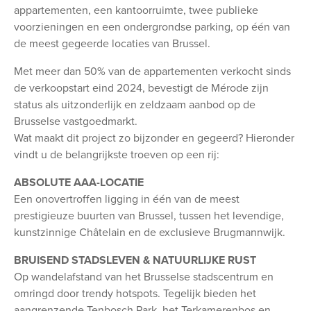
appartementen, een kantoorruimte, twee publieke
voorzieningen en een ondergrondse parking, op één van
de meest gegeerde locaties van Brussel.
Met meer dan 50% van de appartementen verkocht sinds
de verkoopstart eind 2024, bevestigt de Mérode zijn
status als uitzonderlijk en zeldzaam aanbod op de
Brusselse vastgoedmarkt.
Wat maakt dit project zo bijzonder en gegeerd? Hieronder
vindt u de belangrijkste troeven op een rij:
ABSOLUTE AAA-LOCATIE
Een onovertroffen ligging in één van de meest
prestigieuze buurten van Brussel, tussen het levendige,
kunstzinnige Châtelain en de exclusieve Brugmannwijk.
BRUISEND STADSLEVEN & NATUURLIJKE RUST
Op wandelafstand van het Brusselse stadscentrum en
omringd door trendy hotspots. Tegelijk bieden het
aangrenzende Tenbosch Park, het Terkamerenbos en