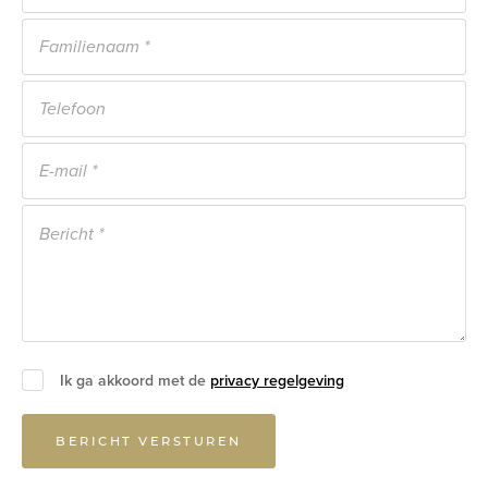
Ik ga akkoord met de
privacy regelgeving
BERICHT VERSTUREN