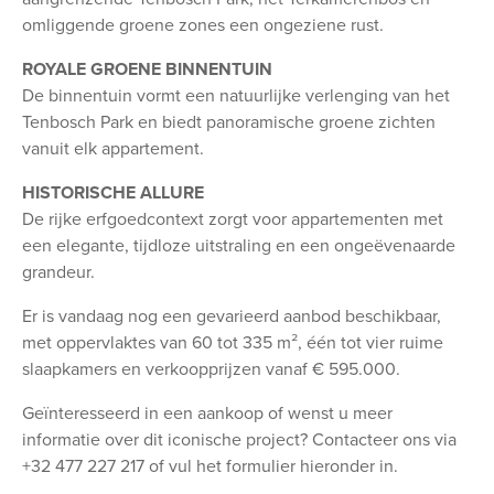
omliggende groene zones een ongeziene rust.
ROYALE GROENE BINNENTUIN
De binnentuin vormt een natuurlijke verlenging van het
Tenbosch Park en biedt panoramische groene zichten
vanuit elk appartement.
HISTORISCHE ALLURE
De rijke erfgoedcontext zorgt voor appartementen met
een elegante, tijdloze uitstraling en een ongeëvenaarde
grandeur.
Er is vandaag nog een gevarieerd aanbod beschikbaar,
met oppervlaktes van 60 tot 335 m², één tot vier ruime
slaapkamers en verkoopprijzen vanaf € 595.000.
Geïnteresseerd in een aankoop of wenst u meer
informatie over dit iconische project? Contacteer ons via
+32 477 227 217 of vul het formulier hieronder in.