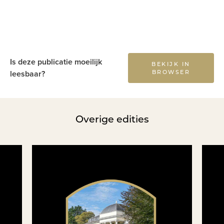
Is deze publicatie moeilijk
BEKIJK IN
BROWSER
leesbaar?
Overige edities