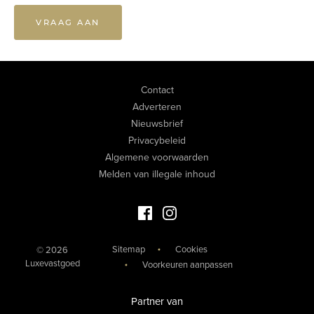
VRAAG AAN
Contact
Adverteren
Nieuwsbrief
Privacybeleid
Algemene voorwaarden
Melden van illegale inhoud
Facebook Luxevastgoed
Instagram Luxevastgoed
Sitemap
Cookies
© 2026
Luxevastgoed
Voorkeuren aanpassen
Partner van