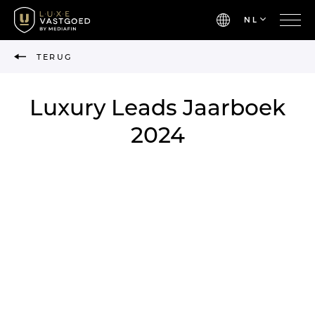
NL
TERUG
Luxury Leads Jaarboek
2024