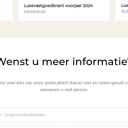
Lux
Luxevastgoedkrant voorjaar 2024
15/
09/05/2024
Wenst u meer informatie
ie over één van onze publicaties? Aarzel niet en neem gerust c
adviseren u met plezier.