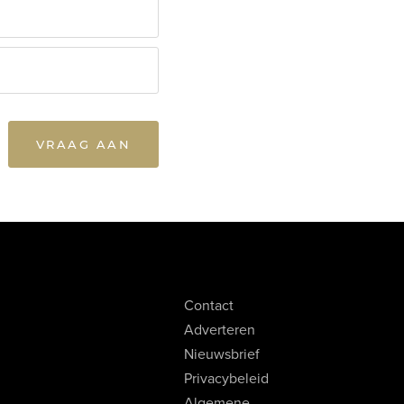
VRAAG AAN
Contact
Adverteren
Nieuwsbrief
Privacybeleid
Algemene