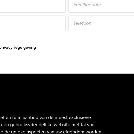
privacy regelgeving
atief en ruim aanbod van de meest exclusieve
een gebruiksvriendelijke website met tal van
nde de unieke aspecten van uw eigendom worden