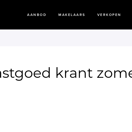
AANBOD
MAKELAARS
VERKOPEN
stgoed krant zom