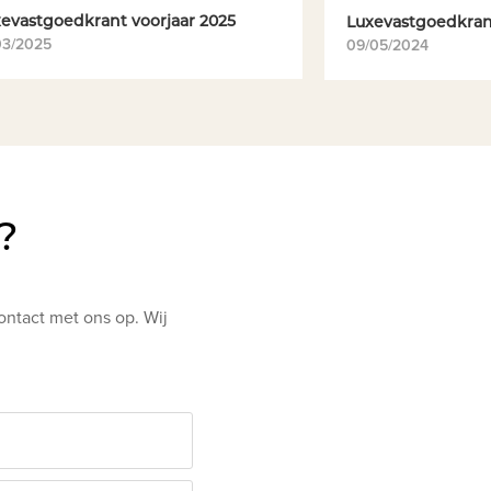
evastgoedkrant voorjaar 2025
Luxevastgoedkrant
03/2025
09/05/2024
?
ontact met ons op. Wij