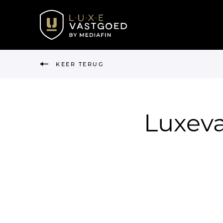
KEER TERUG
Luxeva