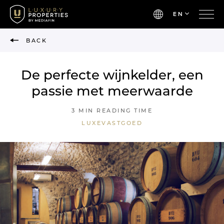
EN
BACK
De perfecte wijnkelder, een
passie met meerwaarde
3 MIN READING TIME
LUXEVASTGOED