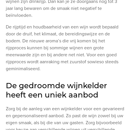
wijnen zijn drinkrijp. Dan kan je ze doorgaans nog tot 3
jaar lang bewaren om de smaak niet negatief te
beïnvloeden.
De rijptijd en houdbaarheid van een wijn wordt bepaald
door de druif, het klimaat, de bereidingswijze en de
bodem. De nieuwe aroma’s die vrij komen bij het
rijpproces kunnen bij sommige wijnen een grote
meerwaarde zijn en bij andere net niet. Voor een goed
rijpproces wordt aanraking met zuurstof sowieso steeds
geminimaliseerd.
De gedroomde wijnkelder
heeft een uniek aanbod
Zorg bij de aanleg van een wijnkelder voor een gevarieerd
en gepersonaliseerd aanbod. Zo past de wijn zowel bij uw
eigen smaak, als bij die van uw gasten. Zorg bijvoorbeeld
voor keuze aan verschillende wijnen uit verschillende