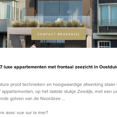
CONTACT BROKER(S)
 7 luxe appartementen met frontaal zeezicht in Oostdui
future proof technieken en hoogwaardige afwerking staan h
 appartementen, op het laatste stukje Zeedijk, met een un
ende golven van de Noordzee ...
rre avec vue sur la mer?