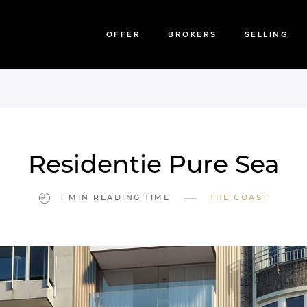
OFFER
BROKERS
SELLING
Residentie Pure Sea
—
1 MIN READING TIME
THE COAST