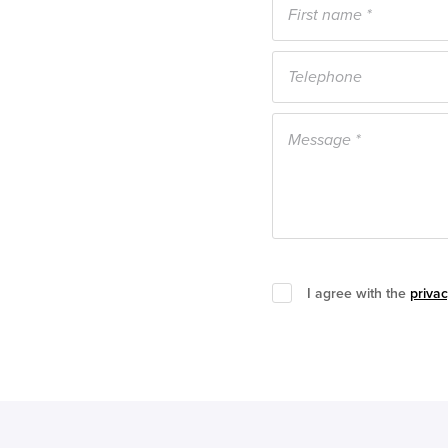
I agree with the
privac