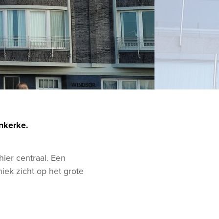
nkerke.
ier centraal. Een
iek zicht op het grote