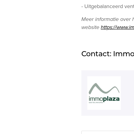
- Uitgebalanceerd vent
Meer informatie over h
website
https://www.i
Contact: Immo