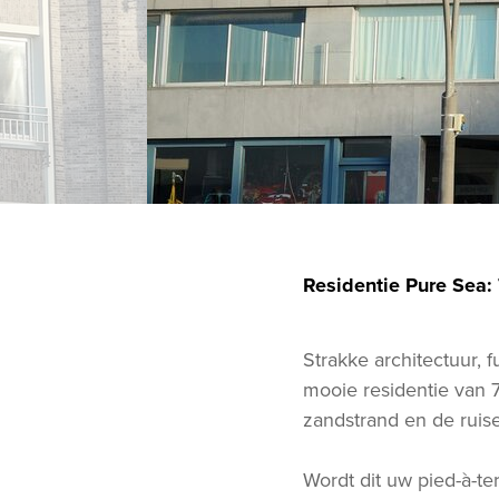
Residentie Pure Sea:
Strakke architectuur, 
mooie residentie van 7
zandstrand en de ruis
Wordt dit uw pied-à-te