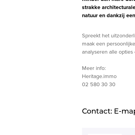
strakke architectural
natuur en dankzij ee
Spreekt het uitzonderl
maak een persoonlijk
analyseren alle opties 
Meer info:
Heritage.immo
02 580 30 30
Contact: E-ma