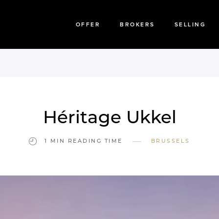
OFFER
BROKERS
SELLING
Héritage Ukkel
—
1 MIN READING TIME
BRUSSELS