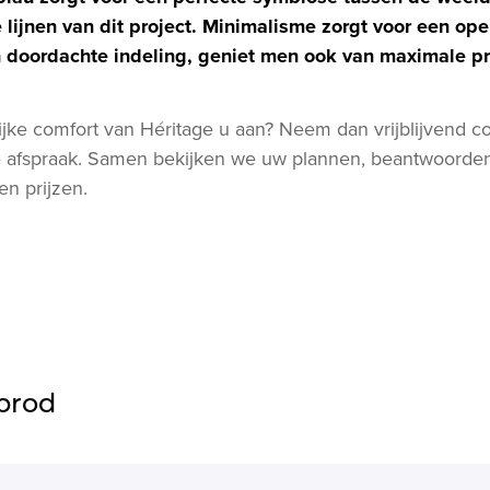
e lijnen van dit project. Minimalisme zorgt voor een ope
n doordachte indeling, geniet men ook van maximale pr
ijke comfort van Héritage u aan? Neem dan vrijblijvend c
e afspraak. Samen bekijken we uw plannen, beantwoorde
en prijzen.
prod