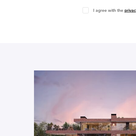
I agree with the
privac