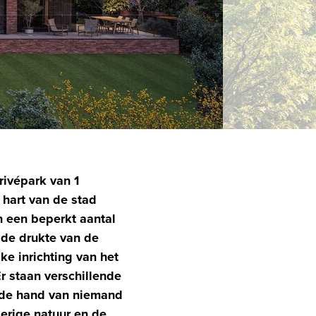
rivépark van 1
 hart van de stad
 een beperkt aantal
 de drukte van de
ke inrichting van het
r staan verschillende
 de hand van niemand
erige natuur en de