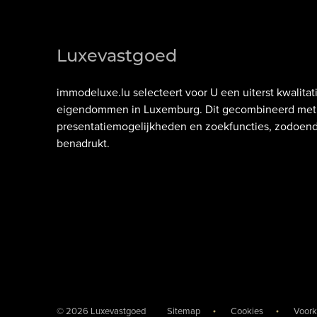
Luxevastgoed
immodeluxe.lu
selecteert voor U een uiterst kwalit
eigendommen in
Luxemburg
. Dit gecombineerd met 
presentatiemogelijkheden en zoekfuncties, zodoe
benadrukt.
© 2026 Luxevastgoed
Sitemap
Cookies
Voork