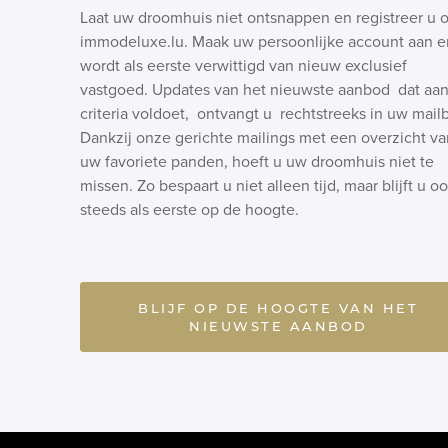
Laat uw droomhuis niet ontsnappen en registreer u 
immodeluxe.lu. Maak uw persoonlijke account aan e
wordt als eerste verwittigd van nieuw exclusief
vastgoed. Updates van het nieuwste aanbod dat aa
criteria voldoet, ontvangt u rechtstreeks in uw mail
Dankzij onze gerichte mailings met een overzicht va
uw favoriete panden, hoeft u uw droomhuis niet te
missen. Zo bespaart u niet alleen tijd, maar blijft u o
steeds als eerste op de hoogte.
BLIJF OP DE HOOGTE VAN HET
NIEUWSTE AANBOD