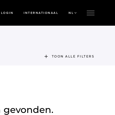
LOGIN
INTERNATIONAAL
NL
TOON ALLE FILTERS
n gevonden.