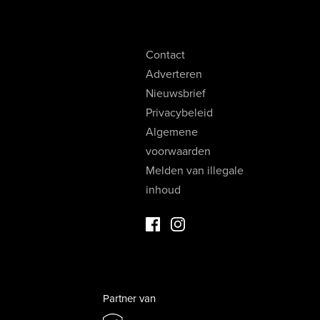
Contact
Adverteren
Nieuwsbrief
Privacybeleid
Algemene
voorwaarden
Melden van illegale
inhoud
Facebook Luxevastgoed
Instagram Luxevastgoed
Partner van