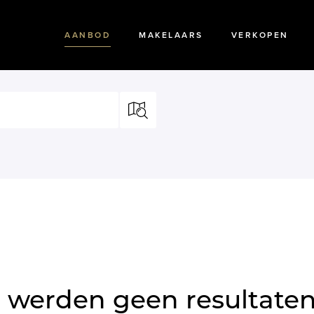
AANBOD
MAKELAARS
VERKOPEN
 werden geen resultate