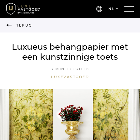
NL
TERUG
Luxueus behangpapier met
een kunstzinnige toets
3 MIN LEESTIJD
LUXEVASTGOED