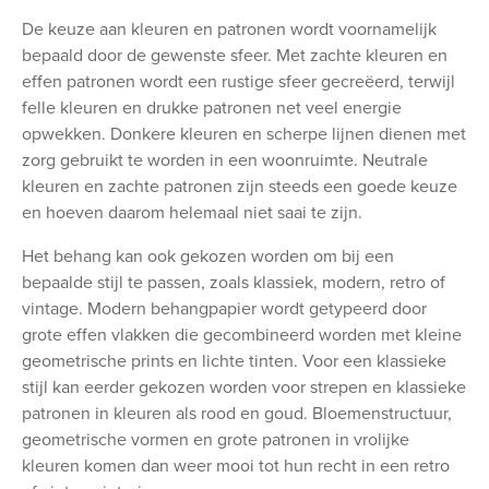
De keuze aan kleuren en patronen wordt voornamelijk
bepaald door de gewenste sfeer. Met zachte kleuren en
effen patronen wordt een rustige sfeer gecreëerd, terwijl
felle kleuren en drukke patronen net veel energie
opwekken. Donkere kleuren en scherpe lijnen dienen met
zorg gebruikt te worden in een woonruimte. Neutrale
kleuren en zachte patronen zijn steeds een goede keuze
en hoeven daarom helemaal niet saai te zijn.
Het behang kan ook gekozen worden om bij een
bepaalde stijl te passen, zoals klassiek, modern, retro of
vintage. Modern behangpapier wordt getypeerd door
grote effen vlakken die gecombineerd worden met kleine
geometrische prints en lichte tinten. Voor een klassieke
stijl kan eerder gekozen worden voor strepen en klassieke
patronen in kleuren als rood en goud. Bloemenstructuur,
geometrische vormen en grote patronen in vrolijke
kleuren komen dan weer mooi tot hun recht in een retro