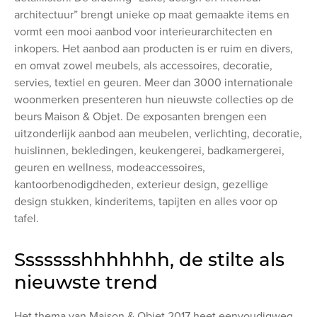
architectuur” brengt unieke op maat gemaakte items en
vormt een mooi aanbod voor interieurarchitecten en
inkopers. Het aanbod aan producten is er ruim en divers,
en omvat zowel meubels, als accessoires, decoratie,
servies, textiel en geuren. Meer dan 3000 internationale
woonmerken presenteren hun nieuwste collecties op de
beurs Maison & Objet. De exposanten brengen een
uitzonderlijk aanbod aan meubelen, verlichting, decoratie,
huislinnen, bekledingen, keukengerei, badkamergerei,
geuren en wellness, modeaccessoires,
kantoorbenodigdheden, exterieur design, gezellige
design stukken, kinderitems, tapijten en alles voor op
tafel.
Ssssssshhhhhhh, de stilte als
nieuwste trend
Het thema van Maison & Objet 2017 heet eenvoudigweg