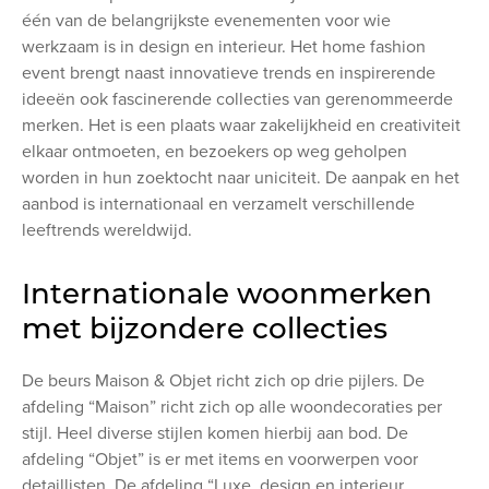
één van de belangrijkste evenementen voor wie
werkzaam is in design en interieur. Het home fashion
event brengt naast innovatieve trends en inspirerende
ideeën ook fascinerende collecties van gerenommeerde
merken. Het is een plaats waar zakelijkheid en creativiteit
elkaar ontmoeten, en bezoekers op weg geholpen
worden in hun zoektocht naar uniciteit. De aanpak en het
aanbod is internationaal en verzamelt verschillende
leeftrends wereldwijd.
Internationale woonmerken
met bijzondere collecties
De beurs Maison & Objet richt zich op drie pijlers. De
afdeling “Maison” richt zich op alle woondecoraties per
stijl. Heel diverse stijlen komen hierbij aan bod. De
afdeling “Objet” is er met items en voorwerpen voor
detaillisten. De afdeling “Luxe, design en interieur