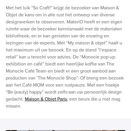
Met het luik “So Craft!” krijgt de bezoeker van Maison &
Objet de kans om in alle rust het ontwerp van diverse
designwerken te observeren. MateriO heeft er een eigen
ruimte waar de bezoeker kennismaakt met de materialen
bibliotheek, en er kan genieten van de ervaring en
lezingen van de experts. Met “My maison & objet” haalt u
het maximum uit uw bezoek. En op de stand “l’espace
retail” kan u terecht voor advies. De “Monocle pop-up
exhibition en café” biedt een heerlijke koffie van The
Monocle Café Team en biedt er een groot aanbod aan
producten van ‘The Monocle Shop”. Of breng een bezoek
aan het Café MOM voor een rustpauze. Met een hoekje
“Be (eauty) happy” wordt zelfs aan uw persoonlijk design
gedacht.
Maison & Objet Paris
, een beurs die u niet mag
missen.