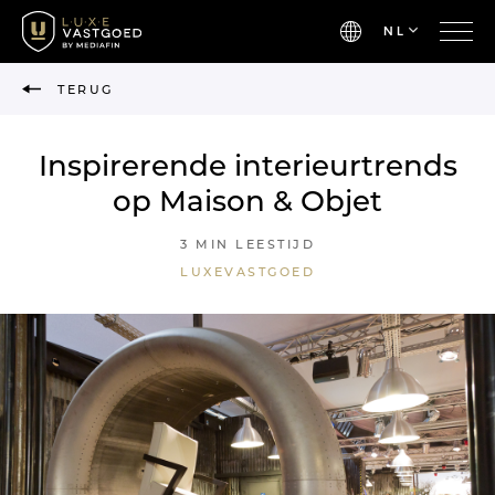
NL
TERUG
Inspirerende interieurtrends
op Maison & Objet
3 MIN LEESTIJD
LUXEVASTGOED