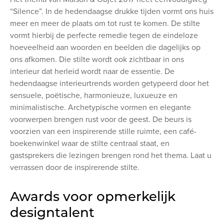
“Silence”. In de hedendaagse drukke tijden vormt ons huis
meer en meer de plaats om tot rust te komen. De stilte
vormt hierbij de perfecte remedie tegen de eindeloze
hoeveelheid aan woorden en beelden die dagelijks op
ons afkomen. Die stilte wordt ook zichtbaar in ons
interieur dat herleid wordt naar de essentie. De
hedendaagse interieurtrends worden getypeerd door het
sensuele, poëtische, harmonieuze, luxueuze en
minimalistische. Archetypische vormen en elegante
voorwerpen brengen rust voor de geest. De beurs is
voorzien van een inspirerende stille ruimte, een café-
boekenwinkel waar de stilte centraal staat, en
gastsprekers die lezingen brengen rond het thema. Laat u
verrassen door de inspirerende stilte.
Awards voor opmerkelijk
designtalent