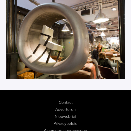
Contact
Adverteren
Nieuwsbrief
Privacybeleid
Algemene voorwaarden