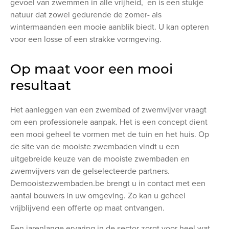
gevoel van zwemmen in alle vrijheid, en is een stukje
natuur dat zowel gedurende de zomer- als
wintermaanden een mooie aanblik biedt. U kan opteren
voor een losse of een strakke vormgeving.
Op maat voor een mooi
resultaat
Het aanleggen van een zwembad of zwemvijver vraagt
om een professionele aanpak. Het is een concept dient
een mooi geheel te vormen met de tuin en het huis. Op
de site van de mooiste zwembaden vindt u een
uitgebreide keuze van de mooiste zwembaden en
zwemvijvers van de gelselecteerde partners.
Demooistezwembaden.be brengt u in contact met een
aantal bouwers in uw omgeving. Zo kan u geheel
vrijblijvend een offerte op maat ontvangen.
Een jarenlange ervaring in de sector zorgt voor heel wat