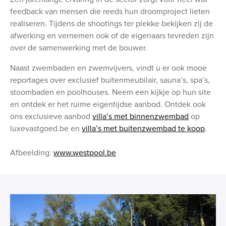
feedback van mensen die reeds hun droomproject lieten
realiseren. Tijdens de shootings ter plekke bekijken zij de
afwerking en vernemen ook of de eigenaars tevreden zijn
over de samenwerking met de bouwer.
Naast zwembaden en zwemvijvers, vindt u er ook mooe
reportages over exclusief buitenmeubilair, sauna’s, spa’s,
stoombaden en poolhouses. Neem een kijkje op hun site
en ontdek er het ruime eigentijdse aanbod. Ontdek ook
ons exclusieve aanbod
villa’s met binnenzwembad
op
luxevastgoed.be en
villa’s met buitenzwembad te koop
.
Afbeelding:
www.westpool.be