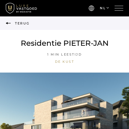
NL
TERUG
Residentie PIETER-JAN
1 MIN LEESTIJD
DE KUST