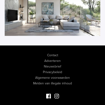
Contact
Adverteren
Nieuwsbrief
Privacybeleid
Algemene voorwaarden
Melden van illegale inhoud
Facebook Luxevastgoed
Instagram Luxevastgoed