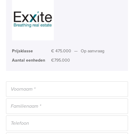
Prijsklasse
€ 475.000
—
Op aanvraag
Aantal eenheden
€795.000