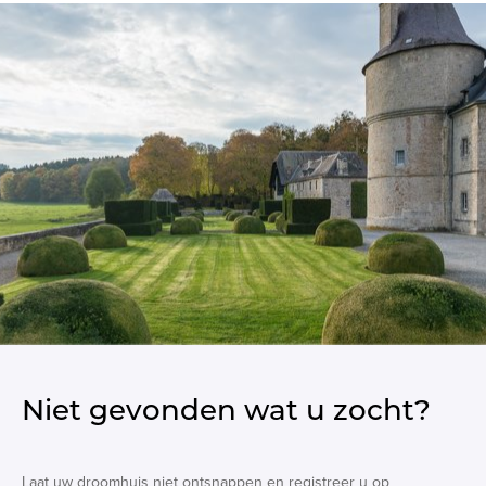
Niet gevonden wat u zocht?
Laat uw droomhuis niet ontsnappen en registreer u op